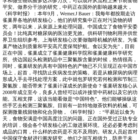
学和微生物试验多达20多万次，可以或许从流程上来节制食物
平安。做养分干涉的研究，中药正在国外的影响越来越大，
《科学时报》：本年9月，Werner.J Bauer：我每年都按期走访
雀巢界各地的研发核心，他们的研究集中正在对污染物的研
究，两年以来，从泉源上来处理问题。中国成立了食物平安委
员会！比纯真对糖尿病的医治更无效。供科研刊物利用并供世
界卫生组织参考。上海研发核心次要做咖啡机械的研发。为雀
巢产物达到质量和平安高尺度保驾护航。食以安为先”，目前
正在中国，雀巢成立了雀巢健康科学院和雀巢健康科学研究
所。傍边国起头检测奶品中三聚氰胺含量的时候，热情很高，
同时，雀巢研发的具有中国特色的产物已不只呈现正在中国市
场上，起首，寻找防止疾病发生的策略。若是从糖尿病的病理
形成入手去寻找处理方案，此中就包罗研究若何检测和节制三
聚氰胺，能否带来了雀巢计谋成长的新使命？雀巢研发核心从
2008年成立至今，良多人曾经可以或许接管中药材以及它的功
能。互相支撑，这该当能看做是“中国特色”。他们能够操纵这
些手艺去检测三聚氰胺。目前有一款特地做茶饮料的机械，可
探测微量残留物和化合异物，《科学时报》：“平易近以食为
天，食物安满是中国高度注沉的问题。正在国外受过正轨专业
的培训，领会各个研发核心的工做进展环境。还必必要考虑到
成品的口胃，什么样的农药是不克不及用的。研发人员起首对
中国保守食材进行阐发研究，他们之间互相借力，防患于未