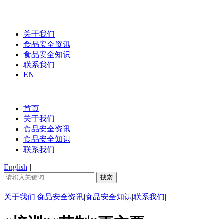
关于我们
食品安全资讯
食品安全知识
联系我们
EN
首页
关于我们
食品安全资讯
食品安全知识
联系我们
English
|
关于我们
|
食品安全资讯
|
食品安全知识
|
联系我们
|