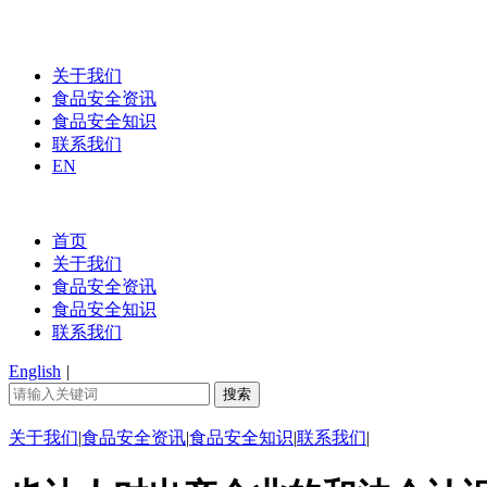
关于我们
食品安全资讯
食品安全知识
联系我们
EN
首页
关于我们
食品安全资讯
食品安全知识
联系我们
English
|
关于我们
|
食品安全资讯
|
食品安全知识
|
联系我们
|