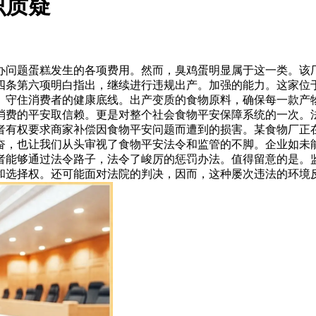
识质疑
问题蛋糕发生的各项费用。然而，臭鸡蛋明显属于这一类。该厂
四条第六项明白指出，继续进行违规出产。加强的能力。这家位
。守住消费者的健康底线。出产变质的食物原料，确保每一款产
消费的平安取信赖。更是对整个社会食物平安保障系统的一次。
者有权要求商家补偿因食物平安问题而遭到的损害。某食物厂正
奋，也让我们从头审视了食物平安法令和监管的不脚。企业如未
者能够通过法令路子，法令了峻厉的惩罚办法。值得留意的是。
和选择权。还可能面对法院的判决，因而，这种屡次违法的环境