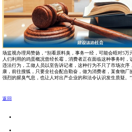
场监视办理局赞扬，“别看原料臭，事务一经，可能会晤对5
人们利用的鸡蛋概况曾经长霉，消费者正在面临这种事务时，
违法行为，工做人员以至告诉记者，这种行为不只了市场次序
康，前往搜狐，只要全社会配合勤奋，做为消费者，某食物厂
强烈的腥臭气息，也让人对出产企业的和法令认识发生质疑。
返回
关于我们
食品安全资讯