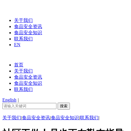
关于我们
食品安全资讯
食品安全知识
联系我们
EN
首页
关于我们
食品安全资讯
食品安全知识
联系我们
English
|
关于我们
|
食品安全资讯
|
食品安全知识
|
联系我们
|