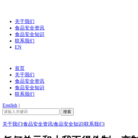
关于我们
食品安全资讯
食品安全知识
联系我们
EN
首页
关于我们
食品安全资讯
食品安全知识
联系我们
English
|
关于我们
|
食品安全资讯
|
食品安全知识
|
联系我们
|