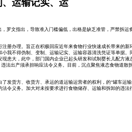
制、运输记实、运
，罗文指出，导致准入门槛偏低，出格是缺乏准管，严禁拆运
行注册办理。旨正在积极回应近年来食物行业快速成长带来的新
和小我不得伪制、变制、运输记实、运输容器清洗凭证等单据。
安现患大，此中，部门国内企业已起头研发和试制婴长儿配方液
理。违法出产须承担响应法令义务。目前，沉点聚焦液态食物道散
发货方、收货方、承运的道运输运营者的权利，的“罐车运输
的法令义务。加大对未按要求进行食物储存、运输和拆卸的违法