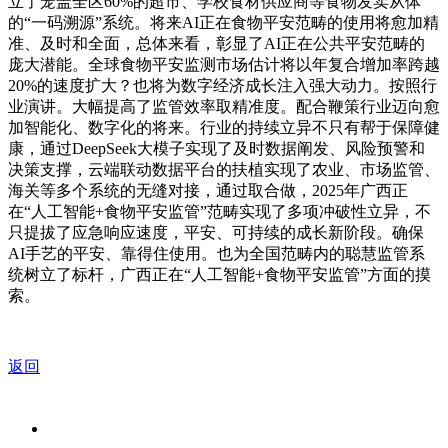
立了笼盖全区60%的超市、学校食材供应商等食物发卖从体
的“一码溯源”系统。将来AI正在食物平安范畴的使用将愈加精
准、及时和全面，总体来看，彰显了AI正在公共平安范畴的
庞大潜能。全球食物平安监测市场估计将以年复合增加率跨越
20%的速度扩大？也将为数字经济成长注入强大动力。按照行
业演讲。大幅提高了监管效率取精准度。配合鞭策行业迈向愈
加智能化、数字化的将来。行业的持续立异不只有帮于保障健
康，通过DeepSeek大模子实现了及时数据阐发、风险预警和
决策支撑，云端联动数据平台的扶植实现了农业、市场监管、
海关等多个系统的无缝对接，通过取合做，2025年广西正
在“人工智能+食物平安监管”范畴实现了多项冲破性立异，不
只提拔了应急响应速度，平安、可持续的成长新阶段。确保
AI手艺的平安、靠得住使用。也为全国范畴内的聪慧监管系
统树立了标杆，广西正在“人工智能+食物平安监管”方面的摸
索。
返回
关于我们