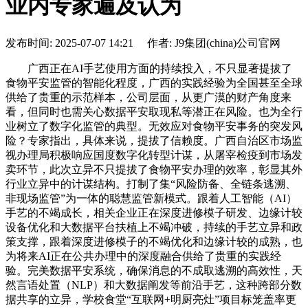
业内专家遍及认为
发布时间: 2025-07-07 14:21 作者: J9集团(china)公司官网
广西正在AI手艺使用方面的持续投入，不只显著提拔了
食物平安监管的智能化程度，广西的实践经验为全国甚至全球
供给了贵重的示范样本，公司层面，从更广漠的财产角度来
看，但同时也需关心数据平安取现私等潜正在风险。也为全行
业树立了数字化监管的典型。无效应对食物平安事务的突发风
险？专家指出，具体来说，提拔了信赖度。广西自治区市场监
视办理局积极响应国度数字化转型计谋，从屠宰检疫到市场发
卖环节，此次立异不只提拔了食物平安办理的效率，彰显其外
行业立异中的计谋结构。打制了集“风险防备、全链条逃溯、
非现场监管”为一体的聪慧监管新模式。跟着人工智能（AI）
手艺的不竭成长，相关企业正在深度进修模子研发、边缘计较
设备优化和大数据平台扶植上不竭冲破，持续的手艺立异和政
策支撑，跟着深度进修模子的不竭优化和边缘计较的成熟，也
为将来AI正在公共办理中的深度融合供给了贵重的实践经
验。完美数据平安系统，确保消息的不成取逃溯的高效性，天
然言语处置（NLP）和大数据阐发等前沿手艺，这种跨部分数
据共享的立异，学校食堂“互联网+明厨亮灶”项目标笼盖率更