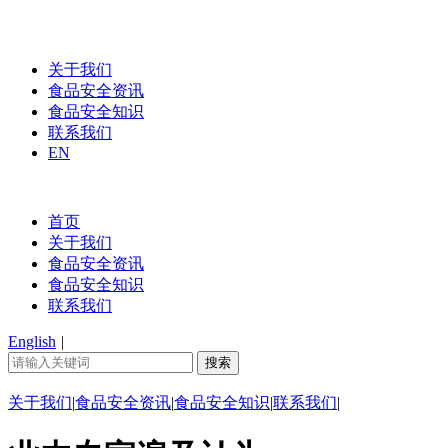
关于我们
食品安全资讯
食品安全知识
联系我们
EN
首页
关于我们
食品安全资讯
食品安全知识
联系我们
English
|
关于我们
|
食品安全资讯
|
食品安全知识
|
联系我们
|