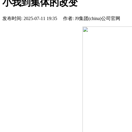
小我到集体的改变
发布时间: 2025-07-11 19:35 作者: J9集团(china)公司官网