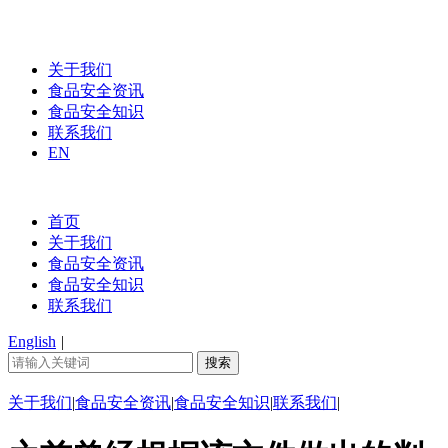
关于我们
食品安全资讯
食品安全知识
联系我们
EN
首页
关于我们
食品安全资讯
食品安全知识
联系我们
English
|
关于我们
|
食品安全资讯
|
食品安全知识
|
联系我们
|