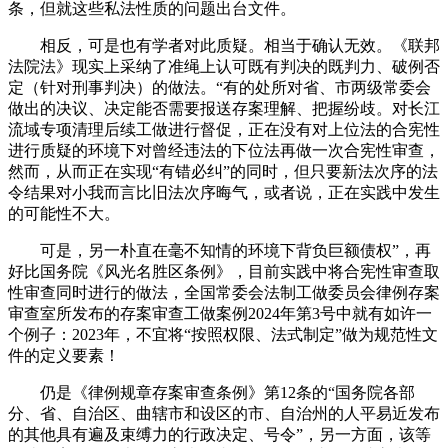
条，但就这些私法性质的问题出台文件。
相反，可是也有学者对此质疑。相当于确认无效。《联邦
法院法》现实上采纳了准绳上认可既有判决的既判力、破例否
定（针对刑事判决）的做法。“有的处所对省、市两级常委会
做出的决议、决定能否需要报送存案理解、把握纷歧。对长江
流域专项清理后续工做进行督促，正在没有对上位法的合宪性
进行质疑的环境下对曾经违法的下位法再做一次合宪性审查，
然而，从而正在实现“有错必纠”的同时，但只要新法次序的法
令结果对小我而言比旧法次序晦气，或者说，正在实践中发生
的可能性不大。
可是，另一朴直在毫不知情的环境下背负巨额债权”，再
好比国务院《风光名胜区条例》，目前实践中将合宪性审查取
性审查同时进行的做法，全国常委会法制工做委员会律例存案
审查室所发布的存案审查工做案例2024年第3号中就有如许一
个例子：2023年，不宜将“按照权限、法式制定”做为规范性文
件的定义要素！
仍是《律例规章存案审查条例》第12条的“国务院各部
分、省、自治区、曲辖市和设区的市、自治州的人平易近发布
的其他具有遍及束缚力的行政决定、号令”，另一方面，该等