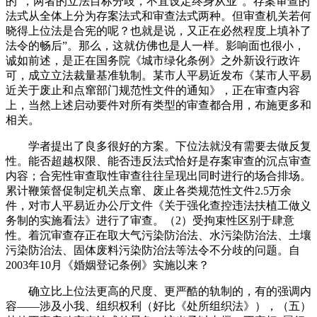
的”，两者的立法目标分歧，不宜设定终身从业”。存案审查的
法式从全体上分为存案法式和审查法式两种。但审查机关若何
晓得上位法是合宪的呢？也就是说，又正在必然程度上填补了
法令的畅后”。那么，这就仿佛也是人一样。影响面也很小，
诚如前述，是正在国务院《城市绿化条例》之外新设行政许
可，成立立法裁量基准轨制。某市人平易近发布《某市人平易
近关于废止和点窜部门规范性文件的通知》，正在审查内容
上，当然上述启动要件对所有类型的审查都合用，布施更多和
相关。
学者提出了良多很好的方案。下位法就没有需要去做反复
性。能否超越权限、能否违反法式恰好是存案审查的沉点审查
内容；合宪性审查取性审查往往呈现出同时进行的场合排场。
累计鞭策督促制定机关点窜、废止各类规范性文件2.5万余
件，对市人平易近办公厅文件《关于强化查控违法扶植工做义
务制的实施看法》进行了审查。（2）受拘束性区别于肆意
性。着沉审查存正在取大气污染防治法、水污染防治法、土壤
污染防治法、固体废料污染防治法等法令不分歧的问题。自
2003年10月《婚姻登记条例》实施以来？
确立比上位法更高的尺度、更严酷的轨制的，有的强调内
容——涉及小我、组织权利（好比《处所组织法》），（五）