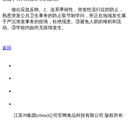
做出应急反映。2、连系季候性、突发性流行症的防止，
熟悉突发公共卫生事务的防止取节制学问，所正在地域发生属
于严沉突发事务的疫情，杜绝现患。③避免人群的堆积和流
动。③学校内如尚无疫情发生。
返回
关于我们
食品安全资讯
食品安全知识
联系我们
江苏J9集团(china)公司官网食品科技有限公司 版权所有
·
网站地图