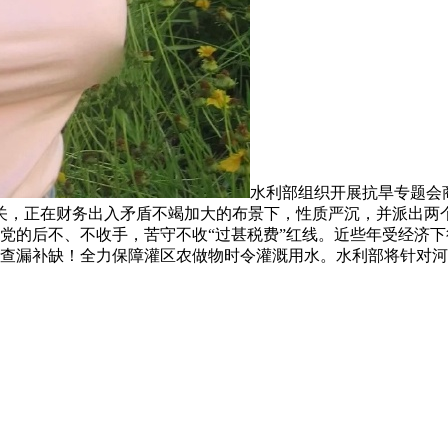
水利部组织开展抗旱专题会
关，正在财务出入矛盾不竭加大的布景下，性质严沉，并派出两
党的后不、不收手，苦守不收“过甚税费”红线。近些年受经济
，查漏补缺！全力保障灌区农做物时令灌溉用水。水利部将针对