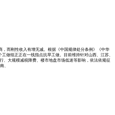
商，而刚性收入有增无减。根据《中国规律处分条例》《中华
个工做组正正在一线指点抗旱工做。目前维持针对山西、江苏、
下行、大规模减税降费、楼市地盘市场低迷等影响，依法依规征
河南、