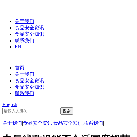
关于我们
食品安全资讯
食品安全知识
联系我们
EN
首页
关于我们
食品安全资讯
食品安全知识
联系我们
English
|
关于我们
|
食品安全资讯
|
食品安全知识
|
联系我们
|