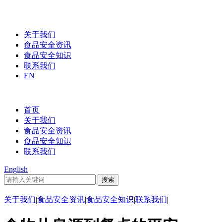
关于我们
食品安全资讯
食品安全知识
联系我们
EN
首页
关于我们
食品安全资讯
食品安全知识
联系我们
English
|
关于我们
|
食品安全资讯
|
食品安全知识
|
联系我们
|