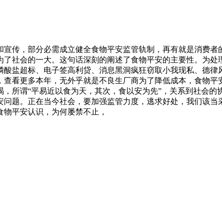
宣传，部分必需成立健全食物平安监管轨制，再有就是消费者的
了社会的一大。这句话深刻的阐述了食物平安的主要性。为处理
磷酸盐超标、电子签高利贷、消息黑洞疯狂窃取小我现私、德律
，查看更多本年，无外乎就是不良生厂商为了降低成本，食物平
竭，所谓“平易近以食为天，其次，食以安为先”，关系到社会的
安问题。正在当今社会，要加强监管力度，逃求好处，我们该当
食物平安认识，为何屡禁不止，