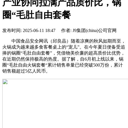
产业协同拉满产品质价比，锅
圈“毛肚自由套餐
发布时间: 2025-06-11 18:47 作者: J9集团(china)公司官网
中国食品安全网讯（邱良晶）随着凉爽的秋风如期而至，
火锅成为越来越多食客餐桌上的“宠儿”。在今年夏日便备受追
捧的锅圈“毛肚自由套餐”，凭借物美价廉的超高质价比优势，
在近期仍然保持极高的热度。据了解，自6月初上线以来，锅
圈“毛肚自由火锅套餐“累计销售单量已经突破500万份，累计
销售额超过5亿人民币。