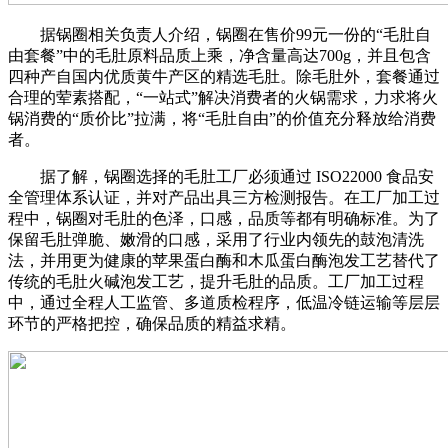
据锅圈相关负责人介绍，锅圈在售价99元一份的“毛肚自
由套餐”中的毛肚原料品质上乘，净含量高达700g，并且包含
四种产自国内优质黄牛产区的精选毛肚。除毛肚外，套餐通过
合理的荤素搭配，“一站式”解决消费者的火锅需求，力求将火
锅消费的“质价比”拉满，将“毛肚自由”的价值充分释放给消费
者。
据了解，锅圈选择的毛肚工厂必须通过 ISO22000 食品安
全管理体系认证，并对产品出具三方检测报告。在工厂加工过
程中，锅圈对毛肚的色泽，口感，品质等都有明确标准。为了
保留毛肚弹脆、嫩滑的口感，采用了行业内领先的鼓泡清洗
法，并用更为健康的苹果蛋白酶和木瓜蛋白酶泡发工艺替代了
传统的毛肚火碱泡发工艺，提升毛肚的品质。工厂加工过程
中，通过全程人工监管、多道质检程序，低温冷链运输等层层
环节的严格把控，确保品质的精益求精。