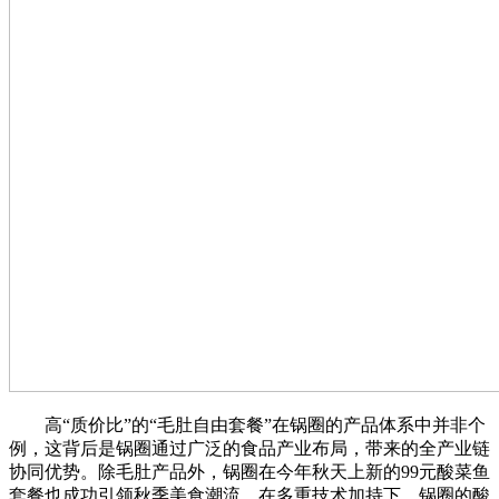
高“质价比”的“毛肚自由套餐”在锅圈的产品体系中并非个
例，这背后是锅圈通过广泛的食品产业布局，带来的全产业链
协同优势。除毛肚产品外，锅圈在今年秋天上新的99元酸菜鱼
套餐也成功引领秋季美食潮流，在多重技术加持下，锅圈的酸