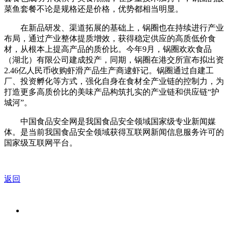
菜鱼套餐不论是规格还是价格，优势都相当明显。
在新品研发、渠道拓展的基础上，锅圈也在持续进行产业
布局，通过产业整体提质增效，获得稳定供应的高质低价食
材，从根本上提高产品的质价比。今年9月，锅圈欢欢食品
（湖北）有限公司建成投产，同期，锅圈在港交所宣布拟出资
2.46亿人民币收购虾滑产品生产商逮虾记。锅圈通过自建工
厂、投资孵化等方式，强化自身在食材全产业链的控制力，为
打造更多高质价比的美味产品构筑扎实的产业链和供应链“护
城河”。
中国食品安全网是我国食品安全领域国家级专业新闻媒
体。是当前我国食品安全领域获得互联网新闻信息服务许可的
国家级互联网平台。
返回
关于我们