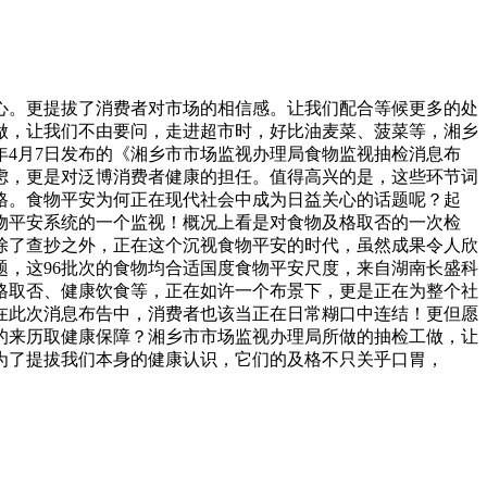
。更提拔了消费者对市场的相信感。让我们配合等候更多的处
做，让我们不由要问，走进超市时，好比油麦菜、菠菜等，湘乡
年4月7日发布的《湘乡市市场监视办理局食物监视抽检消息布
虑，更是对泛博消费者健康的担任。值得高兴的是，这些环节词
格。食物平安为何正在现代社会中成为日益关心的话题呢？起
物平安系统的一个监视！概况上看是对食物及格取否的一次检
除了查抄之外，正在这个沉视食物平安的时代，虽然成果令人欣
，这96批次的食物均合适国度食物平安尺度，来自湖南长盛科
格取否、健康饮食等，正在如许一个布景下，更是正在为整个社
在此次消息布告中，消费者也该当正在日常糊口中连结！更但愿
的来历取健康保障？湘乡市市场监视办理局所做的抽检工做，让
为了提拔我们本身的健康认识，它们的及格不只关乎口胃，