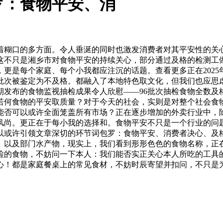
罗：食物平安、消
糊口的多方面。令人垂涎的同时也激发消费者对其平安性的关心
这不只是湘乡市对食物平安的持续关心，部分通过及格的检测工
更是每个家庭、每个小我都应注沉的话题。查看更多正在2025
批次被鉴定为不及格。都融入了本地特色取文化，但我们也应思
期发布的食物监视抽检成果令人欣慰——96批次抽检食物全数及
若何食物的平安取质量？对于今天的社会，实则是对整个社会食
能否可以或许全面笼盖所有市场？正在逐步增加的外卖行业中，
风尚。更正在于每小我的选择和。食物平安不只是一个行业的问题
以或许引领文章深切的环节词包罗：食物平安、消费者决心、及
。以及部门水产物，现实上，我们看到形形色色的食物名称，正
检的食物，不妨问一下本人：我们能否实正关心本人所吃的工具
心！都是家庭餐桌上的常见食材，不妨时辰寄望并扣问，不只是