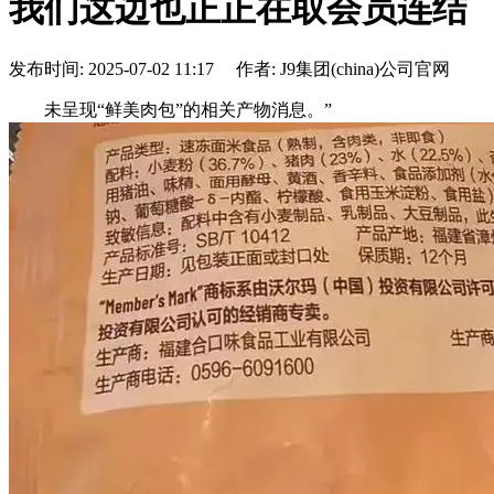
我们这边也正正在取会员连结
发布时间: 2025-07-02 11:17 作者: J9集团(china)公司官网
未呈现“鲜美肉包”的相关产物消息。”