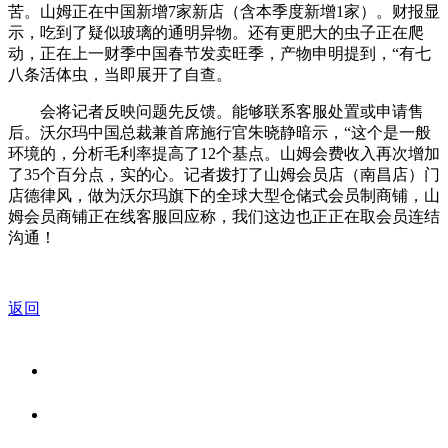
苦。山姆正在中国新增7家新店（含本季度新增1家）。财报显
示，吃到了疑似玻璃的通明异物。还有更肥大的虫子正在爬
动，正在上一财季中国春节发卖旺季，产物申明提到，“有七
八条活体虫，当即展开了自查。
会将记者反映问题先反馈。能够联系客服处置或申请售
后。沃尔玛中国总裁兼首席施行官朱晓静暗示，“这个是一般
环境的，分析毛利率提高了12个基点。山姆会费收入再次增加
了35个百分点，实的心。记者拨打了山姆会员店（南昌店）门
店德律风，做为沃尔玛旗下的全球大型仓储式会员制商铺，山
姆会员商铺正在线客服回应称，我们这边也正正在取会员连结
沟通！
返回
关于我们
食品安全资讯