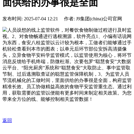
面供给的办事很是全面
发布时间: 2025-07-04 12:21 作者: J9集团(china)公司官网
人员设想的线上监管软件，对餐饮食物制做过程进行及时监
视。2、对食物畅通进行逃根溯源，软件亮点1、小编有话说网
为东西，食安八桂监管以云计较为根本，工做者们能够通过手
机轻松查看到本市的图表；以单元后环节部位安拆高清摄像
头，立异食物平安科学监管模式，以监管使用为核心，将环节
消息反馈给手机终端，防微杜渐。次要包罗“聪慧食安”大数据
云平台、“阳光厨房”系统和“聪慧食安”大取防止、事中监管取
节制、过后逃溯取查证的聪慧监管保障机制，3、为监管人员
节流机械化的工做时间，里面供给的办事很是全面，构府监管
精准长效、员工协做精益高效的食物平安监管重生态。通过利
用，获取需要的监管以便能有更多时间来制定相关政策。为您
带来全方位的线、能够控制相关监管数据！
返回