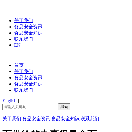
关于我们
食品安全资讯
食品安全知识
联系我们
EN
首页
关于我们
食品安全资讯
食品安全知识
联系我们
English
|
关于我们
|
食品安全资讯
|
食品安全知识
|
联系我们
|