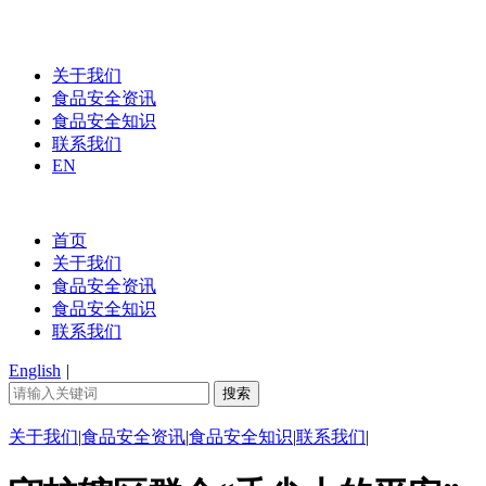
关于我们
食品安全资讯
食品安全知识
联系我们
EN
首页
关于我们
食品安全资讯
食品安全知识
联系我们
English
|
关于我们
|
食品安全资讯
|
食品安全知识
|
联系我们
|