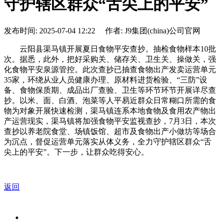
守护辖区群众“舌尖上的平安”
发布时间: 2025-07-04 12:22 作者: J9集团(china)公司官网
云阳县渠马镇开展夏日食物平安查抄。抽检食物样本10批
次。据悉，此外，把好采购关、储存关、卫生关、操做关，强
化食物平安泉源管控。此次查抄已抽查食物出产发卖运营单元
35家，环绕从业人员健康办理、原材料进货检验、“三防”设
备、食物保质期、成品出厂查验、卫生等环节环节开展详尽查
抄。以米、面、白酒、泡菜等人平易近群众日常糊口所需的食
物为对象开展快速检测，渠马镇连系本地食物及食用农产物出
产运营现实，渠马镇将加强食物平安监视查抄，7月3日，本次
查抄以养老院食堂、场镇饭馆、超市及食物出产小做坊等场合
为沉点，督促运营单元落实从体义务，全力守护辖区群众“舌
尖上的平安”。下一步，让群众吃得安心。
返回
关于我们