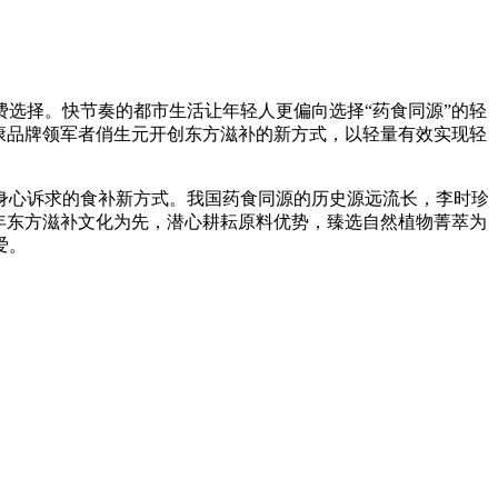
消费选择。快节奏的都市生活让年轻人更偏向选择“药食同源”的轻
康品牌领军者俏生元开创东方滋补的新方式，以轻量有效实现轻
心诉求的食补新方式。我国药食同源的历史源远流长，李时珍
年东方滋补文化为先，潜心耕耘原料优势，臻选自然植物菁萃为
爱。