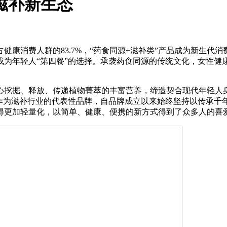
滋补新生态
康消费人群的83.7%，“药食同源+滋补类”产品成为新生代
成为年轻人“第四餐”的选择。承袭药食同源的传统文化，女性健
挖掘、释放、传递植物菁萃的丰富营养，缔造契合现代年轻人身
元作为滋补行业的代表性品牌，自品牌成立以来始终坚持以传承千
得更加轻量化，以简单、健康、便携的新方式得到了众多人的喜