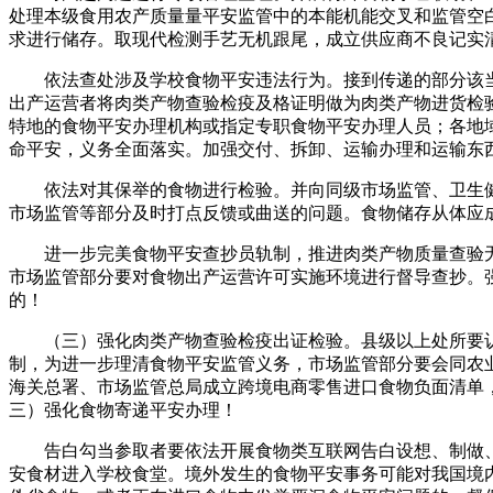
处理本级食用农产质量量平安监管中的本能机能交叉和监管空
求进行储存。取现代检测手艺无机跟尾，成立供应商不良记实
依法查处涉及学校食物平安违法行为。接到传递的部分该当
出产运营者将肉类产物查验检疫及格证明做为肉类产物进货检
特地的食物平安办理机构或指定专职食物平安办理人员；各地
命平安，义务全面落实。加强交付、拆卸、运输办理和运输东
依法对其保举的食物进行检验。并向同级市场监管、卫生健
市场监管等部分及时打点反馈或曲送的问题。食物储存从体应
进一步完美食物平安查抄员轨制，推进肉类产物质量查验无
市场监管部分要对食物出产运营许可实施环境进行督导查抄。
的！
（三）强化肉类产物查验检疫出证检验。县级以上处所要认
制，为进一步理清食物平安监管义务，市场监管部分要会同农
海关总署、市场监管总局成立跨境电商零售进口食物负面清单
三）强化食物寄递平安办理！
告白勾当参取者要依法开展食物类互联网告白设想、制做、
安食材进入学校食堂。境外发生的食物平安事务可能对我国境