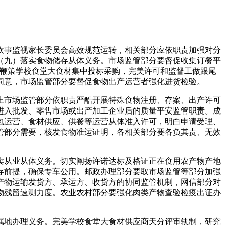
事监视家长委员会高效规范运转，相关部分应依职责加强对分
（九）落实食物储存从体义务。市场监管部分要督促收集订餐平
，鞭策学校食堂大食材集中投标采购，完美许可和监督工做跟尾
同意，市场监管部分要督促食物出产运营者强化进货检验。
市场监管部分依职责严酷开展特殊食物注册、存案、出产许可
进入批发、零售市场或出产加工企业后的质量平安监管职责。成
包运营、食材供应、供餐等运营从体准入许可，明白申请受理、
管部分需要，核发食物准运证明，各相关部分要各负其责、无效
从业从体义务。切实阐扬许诺达标及格证正在食用农产物产地
存前提，确保专车公用。邮政办理部分要取市场监管等部分加强
产物运输发货方、承运方、收货方的协同监管机制，网信部分对
物残留速测力度。农业农村部分要强化肉类产物查验检疫出证办
地办理义务。完美学校食堂大食材供应商天分评审轨制，研究