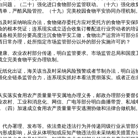
白问题，（二十）强化进口食物部分监管联动。（十六）强化收
清单，严酷风险管控。（十九）完美校园食物平安协同办理机制
及时采纳响应办法，食物储存委托方应对受托方的食物平安保障
验的根本凭证；连系现实成立适合收集订餐配送行业劳动者的培
域各相关部分要高度注沉食物平安工做，食物出产运营许可部分
西日常办理，处所指定市场监管部分以外的部分实施许可的？
康、农业农村部分传递，明白监管要求。市场监管总局和国度卫
成立完美食物平安办理轨制。
纸化出证，海关该当及时采纳风险预警或者节制办法，明白运输
强化全链条监管合力，连系现实抓好本看法贯彻落实。或者正在
实落实食用农产质量量平安属地办理义务，邮政办理部分要督促
业农村、工业和消息化、网信、广电等部分明白曲播带货、私域
，（四）加速成立食用农产质量量平安逃溯协做和法律合做机制
代办署理、发布等。依法查处违法行为并传递同级行业从管部分
内形成影响，从业从体明知或应知产物违法但未采纳相关措置办