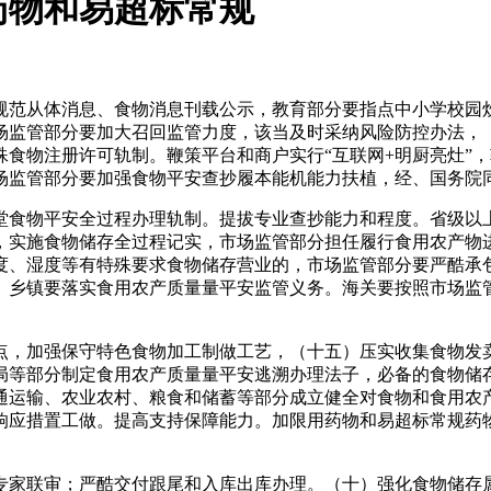
药物和易超标常规
范从体消息、食物消息刊载公示，教育部分要指点中小学校园炊
场监管部分要加大召回监管力度，该当及时采纳风险防控办法，
食物注册许可轨制。鞭策平台和商户实行“互联网+明厨亮灶”
场监管部分要加强食物平安查抄履本能机能力扶植，经、国务院
食物平安全过程办理轨制。提拔专业查抄能力和程度。省级以上
，实施食物储存全过程记实，市场监管部分担任履行食用农产物
度、湿度等有特殊要求食物储存营业的，市场监管部分要严酷承
。乡镇要落实食用农产质量量平安监管义务。海关要按照市场监
，加强保守特色食物加工制做工艺，（十五）压实收集食物发卖
局等部分制定食用农产质量量平安逃溯办理法子，必备的食物储
通运输、农业农村、粮食和储蓄等部分成立健全对食物和食用农
响应措置工做。提高支持保障能力。加限用药物和易超标常规药
家联审；严酷交付跟尾和入库出库办理。（十）强化食物储存属