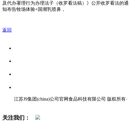
及代办署理行为办理法子（收罗看法稿）》公开收罗看法的通
知布告牧场体验+国潮乳喷鼻，
返回
关于我们
食品安全资讯
食品安全知识
联系我们
江苏J9集团(china)公司官网食品科技有限公司 版权所有
·
网站地图
关注我们：