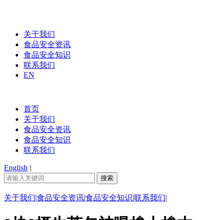
关于我们
食品安全资讯
食品安全知识
联系我们
EN
首页
关于我们
食品安全资讯
食品安全知识
联系我们
English
|
关于我们
|
食品安全资讯
|
食品安全知识
|
联系我们
|