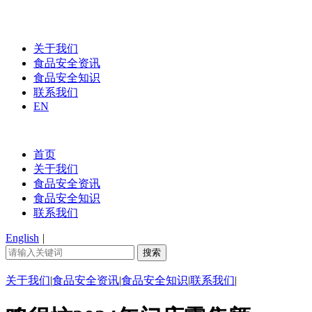
关于我们
食品安全资讯
食品安全知识
联系我们
EN
首页
关于我们
食品安全资讯
食品安全知识
联系我们
English
|
关于我们
|
食品安全资讯
|
食品安全知识
|
联系我们
|