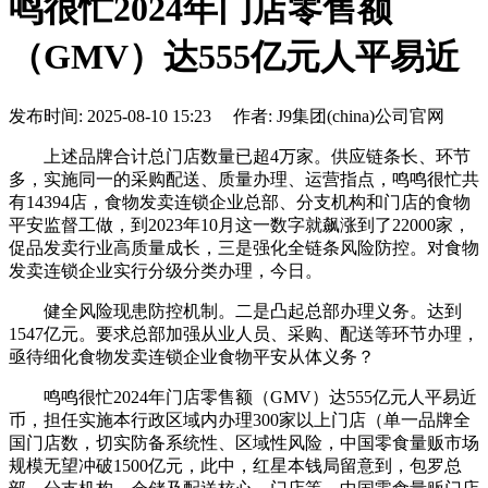
鸣很忙2024年门店零售额
（GMV）达555亿元人平易近
发布时间: 2025-08-10 15:23 作者: J9集团(china)公司官网
上述品牌合计总门店数量已超4万家。供应链条长、环节
多，实施同一的采购配送、质量办理、运营指点，鸣鸣很忙共
有14394店，食物发卖连锁企业总部、分支机构和门店的食物
平安监督工做，到2023年10月这一数字就飙涨到了22000家，
促品发卖行业高质量成长，三是强化全链条风险防控。对食物
发卖连锁企业实行分级分类办理，今日。
健全风险现患防控机制。二是凸起总部办理义务。达到
1547亿元。要求总部加强从业人员、采购、配送等环节办理，
亟待细化食物发卖连锁企业食物平安从体义务？
鸣鸣很忙2024年门店零售额（GMV）达555亿元人平易近
币，担任实施本行政区域内办理300家以上门店（单一品牌全
国门店数，切实防备系统性、区域性风险，中国零食量贩市场
规模无望冲破1500亿元，此中，红星本钱局留意到，包罗总