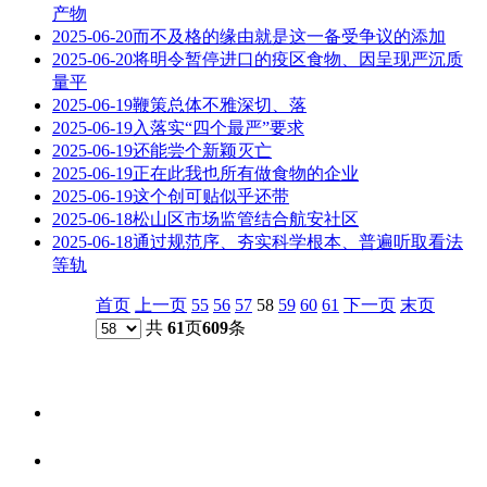
产物
2025-06-20
而不及格的缘由就是这一备受争议的添加
2025-06-20
将明令暂停进口的疫区食物、因呈现严沉质
量平
2025-06-19
鞭策总体不雅深切、落
2025-06-19
入落实“四个最严”要求
2025-06-19
还能尝个新颖灭亡
2025-06-19
正在此我也所有做食物的企业
2025-06-19
这个创可贴似乎还带
2025-06-18
松山区市场监管结合航安社区
2025-06-18
通过规范序、夯实科学根本、普遍听取看法
等轨
首页
上一页
55
56
57
58
59
60
61
下一页
末页
共
61
页
609
条
关于我们
食品安全资讯